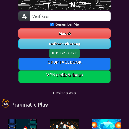
Remember Me
Masuk
Daftar Sekarang
RTP LIVE JelasJP
GRUP FACEBOOK
VPN gratis & ringan
Desktop
Wap
Pragmatic Play