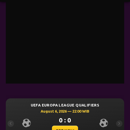
UEFA EUROPA LEAGUE QUALIFIERS
UEF
August 6, 2026 — 22:00 WIB
0 : 0
Previous
Next