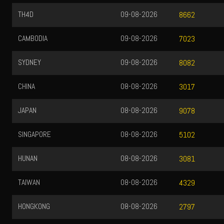
TH4D
09-08-2026
8662
CAMBODIA
09-08-2026
7023
SYDNEY
09-08-2026
8082
CHINA
08-08-2026
3017
JAPAN
08-08-2026
9078
SINGAPORE
08-08-2026
5102
HUNAN
08-08-2026
3081
TAIWAN
08-08-2026
4329
HONGKONG
08-08-2026
2797