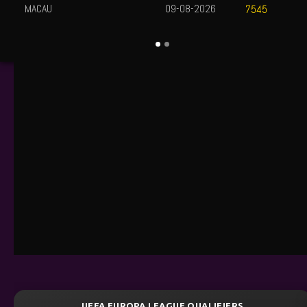
MACAU
09-08-2026
7545
UROPA LEAGUE QUALIFIERS
UEFA CHAMP