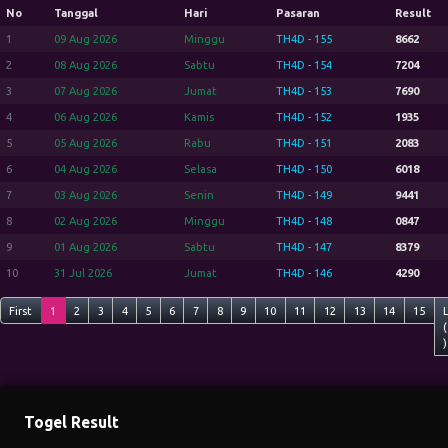
No
Tanggal
Hari
Pasaran
Result
1
09 Aug 2026
Minggu
TH4D - 155
8662
2
08 Aug 2026
Sabtu
TH4D - 154
7204
3
07 Aug 2026
Jumat
TH4D - 153
7690
4
06 Aug 2026
Kamis
TH4D - 152
1935
5
05 Aug 2026
Rabu
TH4D - 151
2083
6
04 Aug 2026
Selasa
TH4D - 150
6018
7
03 Aug 2026
Senin
TH4D - 149
9441
8
02 Aug 2026
Minggu
TH4D - 148
0847
9
01 Aug 2026
Sabtu
TH4D - 147
8379
10
31 Jul 2026
Jumat
TH4D - 146
4290
First
1
2
3
4
5
6
7
8
9
10
11
12
13
14
15
(
)
Togel Result