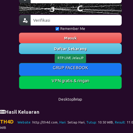
Remember Me
Masuk
Daftar Sekarang
RTP LIVE JelasJP
GRUP FACEBOOK
VPN gratis & ringan
Desktop
Wap
Hasil Keluaran
TH4D
Website:
http://th4d.com
, Hari:
Setiap Hari
, Tutup:
10.50 WIB
, Result:
11:
WIB