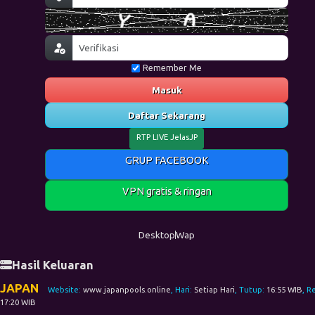
Remember Me
Masuk
Daftar Sekarang
RTP LIVE JelasJP
GRUP FACEBOOK
VPN gratis & ringan
Desktop
Wap
Hasil Keluaran
JAPAN
Website:
www.japanpools.online
, Hari:
Setiap Hari
, Tutup:
16:55 WIB
, R
17:20 WIB