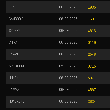
TH4D
06-08-2026
1935
CAMBODIA
06-08-2026
7607
SYDNEY
06-08-2026
4816
CHINA
06-08-2026
0119
JAPAN
06-08-2026
2546
SINGAPORE
05-08-2026
0715
HUNAN
06-08-2026
5341
TAIWAN
06-08-2026
4587
HONGKONG
06-08-2026
3634