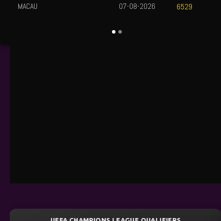
MACAU
07-08-2026
6529
S LEAGUE QUALIFIERS
UEFA CHAMPIONS 