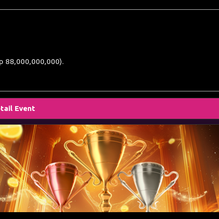
Rp 88,000,000,000).
tail Event