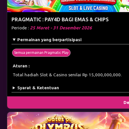
PRAGMATIC : PAY4D BAGI EMAS & CHIPS
Periode :
25 Maret - 31 Desember 2026
Permainan yang berpartisipasi
Semua permainan Pragmatic Play
Aturan :
Total hadiah Slot & Casino senilai Rp 15,000,000,000.
Syarat & Ketentuan
De