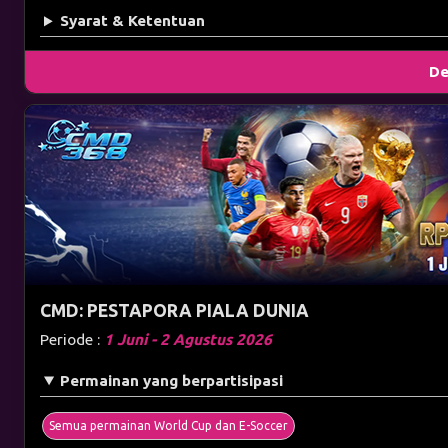
Syarat & Ketentuan
De
CMD: PESTAPORA PIALA DUNIA
Periode :
1 Juni - 2 Agustus 2026
Permainan yang berpartisipasi
Semua permainan World Cup dan E-Soccer