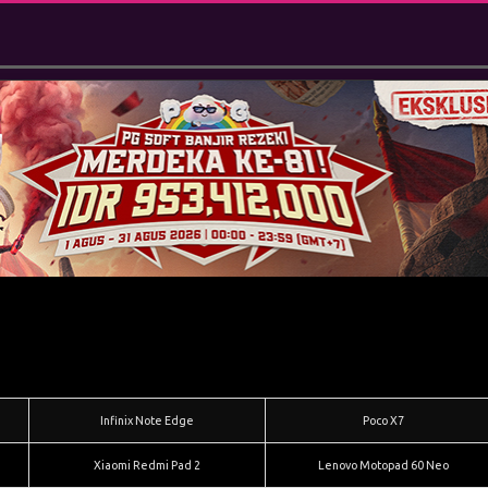
Infinix Note Edge
Poco X7
Xiaomi Redmi Pad 2
Lenovo Motopad 60 Neo