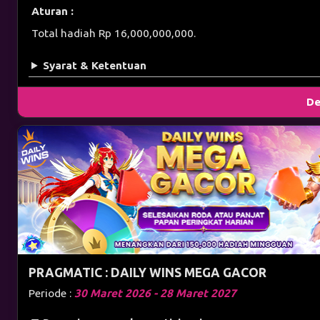
Aturan :
Total hadiah Rp 16,000,000,000.
Syarat & Ketentuan
De
PRAGMATIC : DAILY WINS MEGA GACOR
Periode :
30 Maret 2026 - 28 Maret 2027