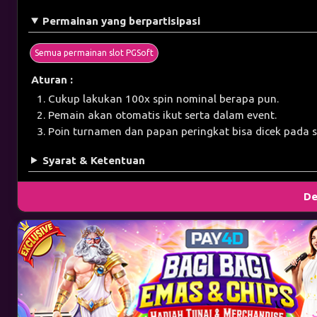
Permainan yang berpartisipasi
Semua permainan slot PGSoft
Aturan :
Cukup lakukan 100x spin nominal berapa pun.
Pemain akan otomatis ikut serta dalam event.
Poin turnamen dan papan peringkat bisa dicek pada 
Syarat & Ketentuan
De