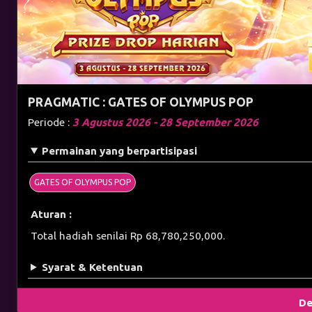
PRAGMATIC : GATES OF OLYMPUS POP
Periode :
3 Agustus 2026 - 28 September 2026
Permainan yang berpartisipasi
GATES OF OLYMPUS POP
Aturan :
Total hadiah senilai Rp 68,780,250,000.
Syarat & Ketentuan
De