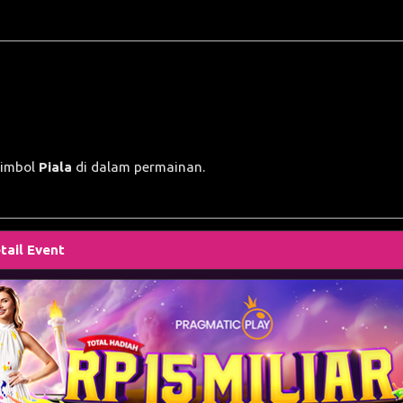
simbol
Piala
di dalam permainan.
tail Event